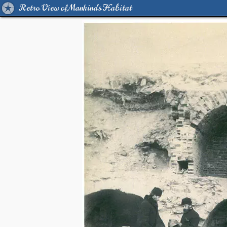
Retro View of Mankind's Habitat