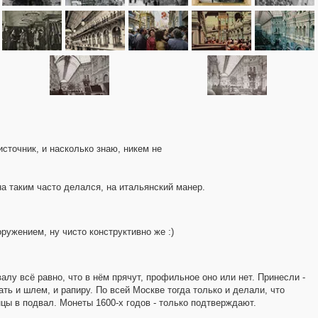
сточник, и насколько знаю, никем не
на таким часто делался, на итальянский манер.
ужением, ну чисто конструктивно же :)
алу всё равно, что в нём прячут, профильное оно или нет. Принесли -
ать и шлем, и рапиру. По всей Москве тогда только и делали, что
онцы в подвал. Монеты 1600-х годов - только подтверждают.