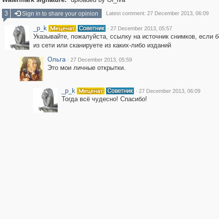
3
Sign in to share your opinion
Latest comment: 27 December 2013, 06:09
_p_k
·
27 December 2013, 05:57
Указывайте, пожалуйста, ссылку на источник снимков, если б
из сети или сканируете из каких-либо изданий
Ольга
·
27 December 2013, 05:59
Это мои личные открытки.
_p_k
·
27 December 2013, 06:09
Тогда всё чудесно! Спасибо!