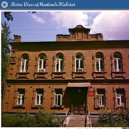
Retro View of Mankind's Habitat