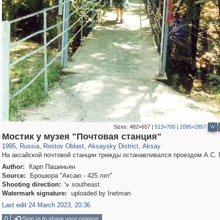
Sizes:
482×657
|
513×700
|
2095×2857
W
31,027
1,407,345
475
29,248
556
34
206
6
Мостик у музея "Почтовая станция"
1995
,
Russia
,
Rostov Oblast
,
Aksaysky District
,
Aksay
На аксайской почтовой станции трижды останавливался проездом А.С. 
Author:
Карп Пашиньян
Source:
Брошюра "Аксаю - 425 лет"
Shooting direction:
southeast

Watermark signature:
uploaded by Inetman
Last edit 24 March 2023, 20:36
0
Sign in to share your opinion