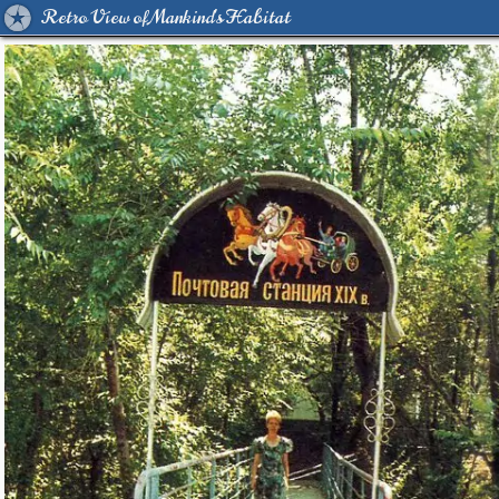
Retro View of Mankind's Habitat