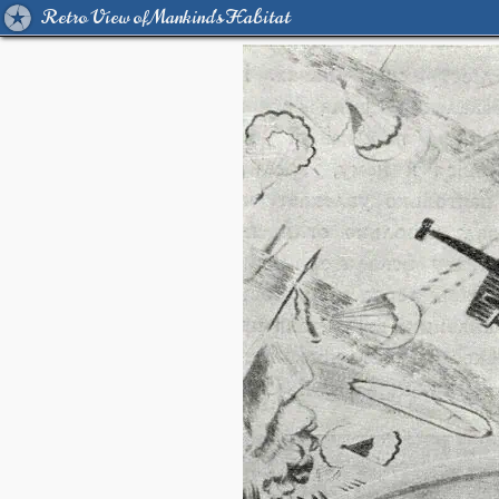
Retro View of Mankind's Habitat