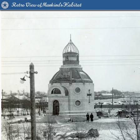
Retro View of Mankind's Habitat