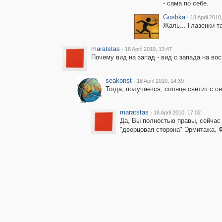
- сама по себе.
Goshka
·
18 April 2010
Жаль... Глазенки та
maratstas
·
18 April 2010, 13:47
Почему вид на запад - вид с запада на во
seakonst
·
18 April 2010, 14:39
Тогда, получается, солнце светит с с
maratstas
·
18 April 2010, 17:02
Да, Вы полностью правы, сейчас 
"дворцовая сторона" Эрмитажа. Ф