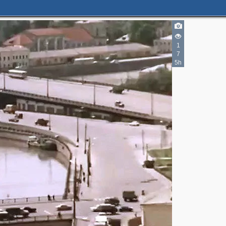
2
1
2
7
5h
3
3