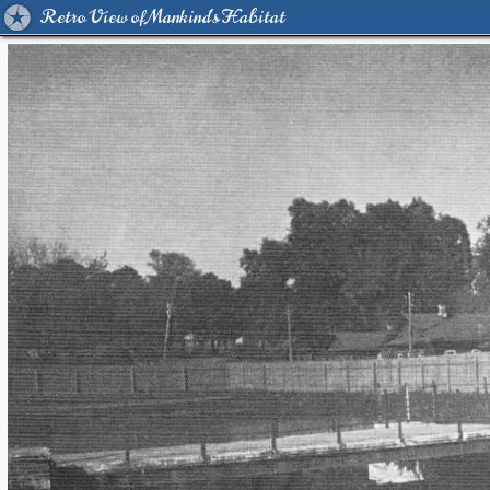
Retro View of Mankind's Habitat