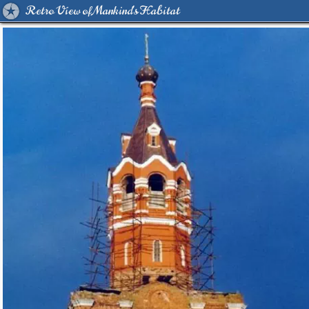
Retro View of Mankind's Habitat