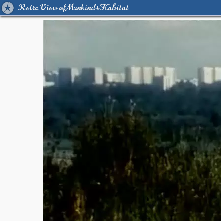
Retro View of Mankind's Habitat