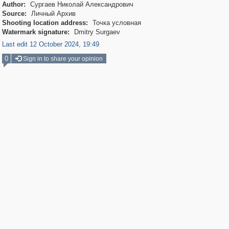
Author:
Сургаев Николай Александрович
Source:
Личный Архив
Shooting location address:
Точка условная
Watermark signature:
Dmitry Surgaev
Last edit 12 October 2024, 19:49
0
Sign in to share your opinion