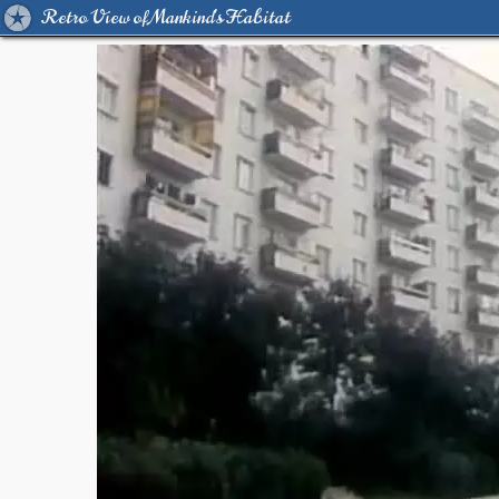
Retro View of Mankind's Habitat