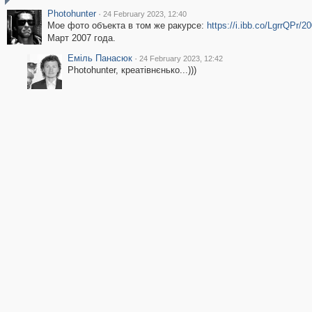
Photohunter
·
24 February 2023, 12:40
Мое фото объекта в том же ракурсе:
https://i.ibb.co/LgrrQPr/2
Март 2007 года.
Еміль Панасюк
·
24 February 2023, 12:42
Photohunter, креатівнєнько...)))