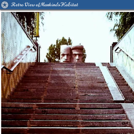
Retro View of Mankind's Habitat