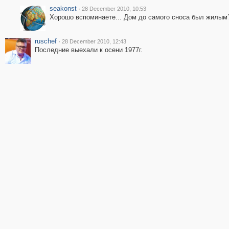
seakonst
·
28 December 2010, 10:53
Хорошо вспоминаете... Дом до самого сноса был жилым
ruschef
·
28 December 2010, 12:43
Последние выехали к осени 1977г.