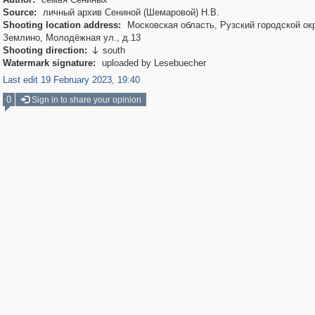
Source:
личный архив Сениной (Шемаровой) Н.В.
Shooting location address:
Московская область, Рузский городской окр
Землино, Молодёжная ул., д.13
Shooting direction:
south

Watermark signature:
uploaded by Lesebuecher
Last edit 19 February 2023, 19:40
0
Sign in to share your opinion