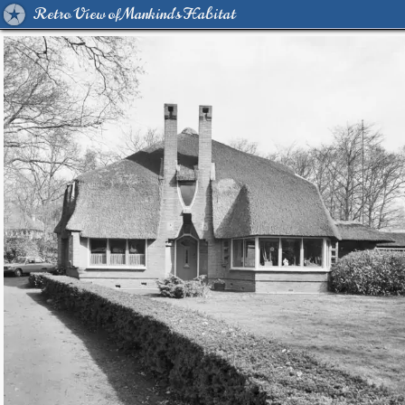
Retro View of Mankind's Habitat