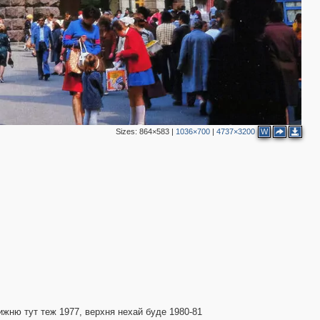
4
4
3
2
3
6
Sizes:
864×583
|
1036×700
|
4737×3200
W
2
4
ижню тут теж 1977, верхня нехай буде 1980-81