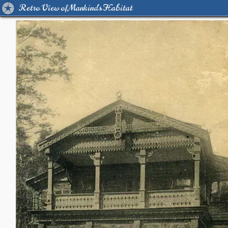
Retro View of Mankind's Habitat