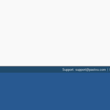
Support: support@pastvu.com