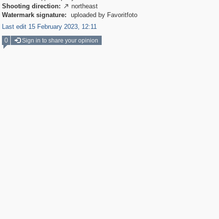
Shooting direction:
northeast

Watermark signature:
uploaded by Favoritfoto
Last edit 15 February 2023, 12:11
0
Sign in to share your opinion