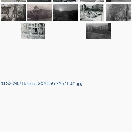
X708SG-240741/slides/GX708SG-240741-021.jpg