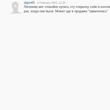
algon65
·
6 February 2023, 22:35
a
Легионер мог спокойно купить эту открытку себе в колле
раз, когда они были. Может где в продаже "завалялась"