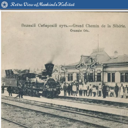
Retro View of Mankind's Habitat