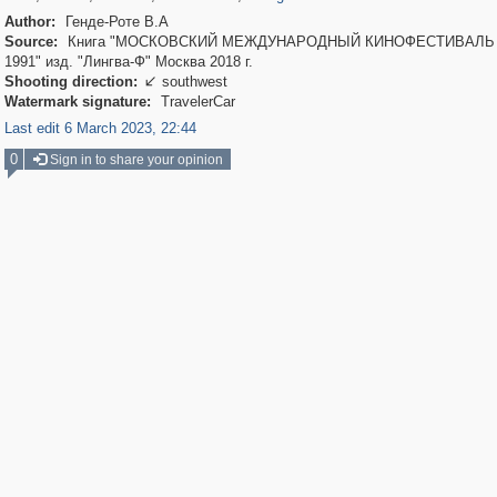
Author:
Генде-Роте В.А
Source:
Книга "МОСКОВСКИЙ МЕЖДУНАРОДНЫЙ КИНОФЕСТИВАЛЬ 
1991" изд. "Лингва-Ф" Москва 2018 г.
Shooting direction:
southwest

Watermark signature:
TravelerCar
Last edit 6 March 2023, 22:44
0
Sign in to share your opinion