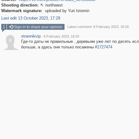
Shooting direction:
northwest

Watermark signature:
uploaded by Yuri.Istomin
Last edit 13 October 2023, 17:29
1
Sign in to share your opinion
Latest comment: 8 February 2023, 18:20
strannikvip
·
8 February 2023, 18:20
s
Где-то даты не правильные , деревьям уже лет по десять есл
больше, а здесь они только посажены
#1727474