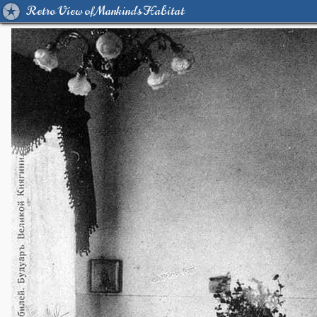
Retro View of Mankind's Habitat