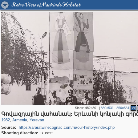
Retro View of Mankind's Habitat
Sizes:
482×301
|
850×531
|
850×531
W
3,731
6,786
41
63
Գովազդային վահանակ: Երևանի կոնյակի գո
1982
,
Armenia
,
Yerevan
Source:
https://araratwinecognac.com/ru/our-history/index.php
Shooting direction:
east
