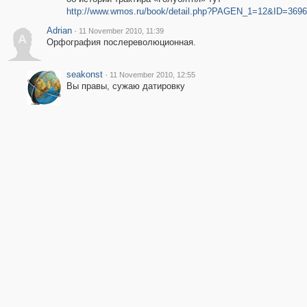
http://www.wmos.ru/book/detail.php?PAGEN_1=12&ID=3696
Adrian
·
11 November 2010, 11:39
A
Орфография послереволюционная.
seakonst
·
11 November 2010, 12:55
Вы правы, сужаю датировку