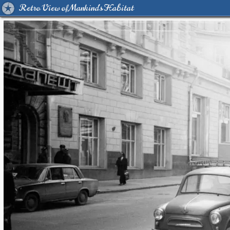
Retro View of Mankind's Habitat