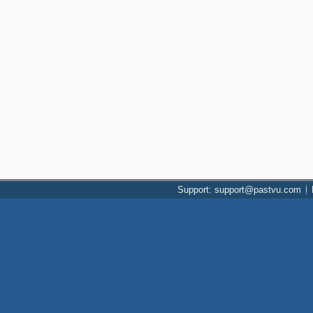
Support: support@pastvu.com