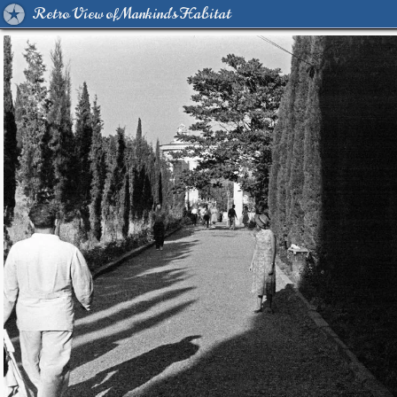
Retro View of Mankind's Habitat