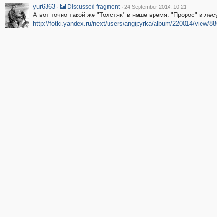
yur6363
·
·
Discussed fragment
24 September 2014, 10:21
А вот точно такой же "Толстяк" в наше время. "Пророс" в ле
http://fotki.yandex.ru/next/users/angipyrka/album/220014/view/