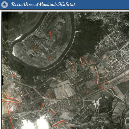
Retro View of Mankind's Habitat