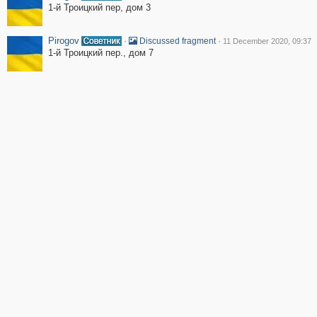
1-й Троицкий пер, дом 3
Pirogov
·
·
Discussed fragment
11 December 2020, 09:37
1-й Троицкий пер., дом 7