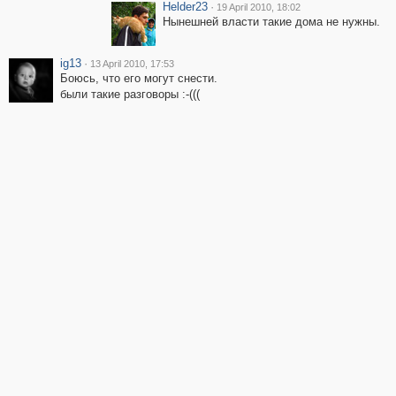
Helder23
·
19 April 2010, 18:02
Нынешней власти такие дома не нужны.
ig13
·
13 April 2010, 17:53
Боюсь, что его могут снести.
были такие разговоры :-(((