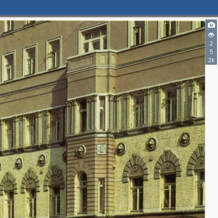
2
2
5
2k
9
5
2
4
4
3
3
3
4
2
2
3