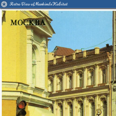
Retro View of Mankind's Habitat