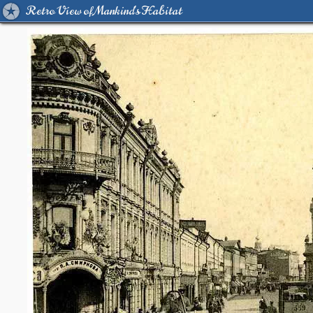
Retro View of Mankind's Habitat