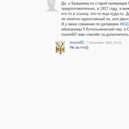
N
Да, у Брашнина по старой нумерации №
предположительно, в 1927 году, а мо
кто-то в ссылку, кто-то еще куда-то.
не понятно одноэтажный он, или двух
И у меня сомнения по датировке
#632
обозначены 5 Котельнический пер. и С
mozer82! вам спасибо за дополнитель
mozer82
·
7 November 2020, 20:25
Не за что))