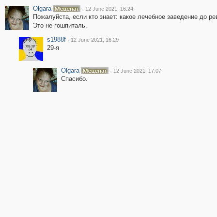
Olgara
·
12 June 2021, 16:24
Пожалуйста, если кто знает: какое лечебное заведение до 
Это не гошпиталь.
s1988f
·
12 June 2021, 16:29
29-я
Olgara
·
12 June 2021, 17:07
Спасибо.