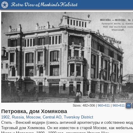
Retro View of Mankind's Habitat
Sizes:
482×306
|
960×611
|
960×611
W
319,861
1,406,871
160,009
8,286
29,248
5,916
53,052
2,283
Петровка, дом Хомякова
1902
,
Russia
,
Moscow
,
Central AO
,
Tverskoy District
Стиль - Венский модерн (смесь античной архитектуры и собственно мод
Торговый дом Хомякова. Он же известен в старой Москве, как мебельн