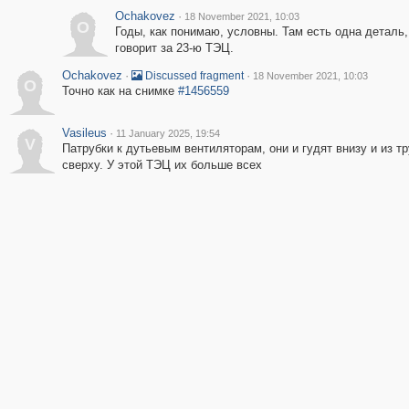
Ochakovez
·
18 November 2021, 10:03
O
Годы, как понимаю, условны. Там есть одна деталь,
говорит за 23-ю ТЭЦ.
Ochakovez
·
·
Discussed fragment
18 November 2021, 10:03
O
Точно как на снимке
#1456559
Vasileus
·
11 January 2025, 19:54
V
Патрубки к дутьевым вентиляторам, они и гудят внизу и из т
сверху. У этой ТЭЦ их больше всех