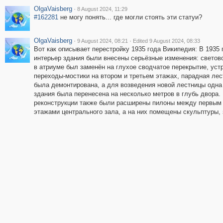
OlgaVaisberg
·
8 August 2024, 11:29
#162281
не могу понять... где могли стоять эти статуи?
OlgaVaisberg
·
·
9 August 2024, 08:21
Edited 9 August 2024, 08:33
Вот как описывает перестройку 1935 года Википедия: В 1935 
интерьер здания были внесены серьёзные изменения: светов
в атриуме был заменён на глухое сводчатое перекрытие, уст
переходы-мостики на втором и третьем этажах, парадная лес
была демонтирована, а для возведения новой лестницы одна 
здания была перенесена на несколько метров в глубь двора.
реконструкции также были расширены пилоны между первым
этажами центрального зала, а на них помещены скульптуры,