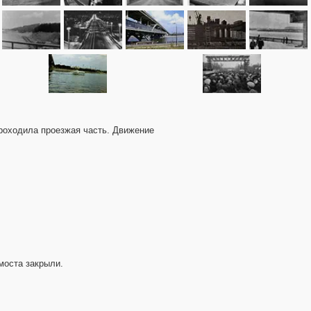
проходила проезжая часть. Движение
моста закрыли.