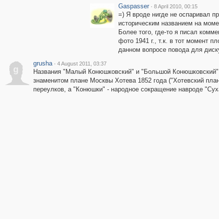
Gaspasser
·
8 April 2010, 00:15
=) Я вроде нигде не оспаривал п
историческим названием на моме
Более того, где-то я писал комм
фото 1941 г., т.к. в тот момент 
данном вопросе повода для диску
grusha
·
4 August 2011, 03:37
g
Названия "Малый Конюшковский" и "Большой Конюшковский" 
знаменитом плане Москвы Хотева 1852 года ("Хотевский план
переулков, а "Конюшки" - народное сокращение навроде "Сух