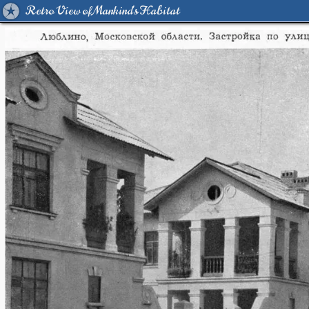
Retro View of Mankind's Habitat