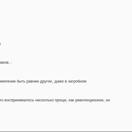
я
аков...
тремление быть равнее других, даже в загробном
есто воспринималось несколько проще, как революционное, но