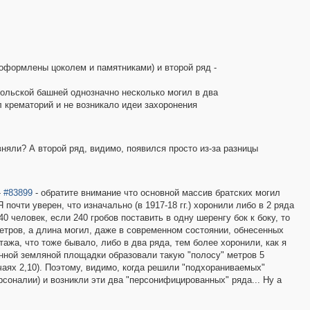
 оформлены цоколем и памятниками) и второй ряд -
кольской башней однозначно несколько могил в два
л крематорий и не возникало идеи захоронения
няли? А второй ряд, видимо, появился просто из-за разницы
-
#83899
- обратите внимание что основной массив братских могил
Я почти уверен, что изначально (в 1917-18 гг.) хоронили либо в 2 ряда
40 человек, если 240 гробов поставить в одну шеренгу бок к боку, то
метров, а длина могил, даже в современном состоянии, обнесенных
этажа, что тоже бывало, либо в два ряда, тем более хоронили, как я
енной земляной площадки образовали такую "полосу" метров 5
чаях 2,10). Поэтому, видимо, когда решили "подхораниваемых"
рсоналии) и возникли эти два "персонифицированных" ряда... Ну а