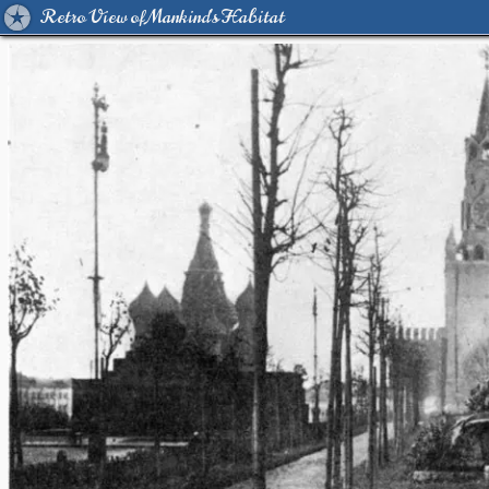
Retro View of Mankind's Habitat