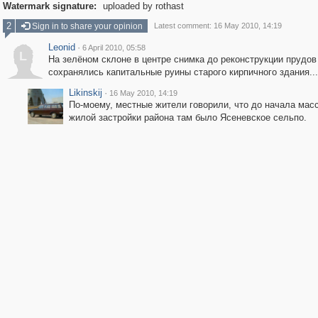
Watermark signature:
uploaded by rothast
2
Sign in to share your opinion
Latest comment: 16 May 2010, 14:19
Leonid
·
6 April 2010, 05:58
L
На зелёном склоне в центре снимка до реконструкции прудов
сохранялись капитальные руины старого кирпичного здания...
Likinskij
·
16 May 2010, 14:19
По-моему, местные жители говорили, что до начала мас
жилой застройки района там было Ясеневское сельпо.