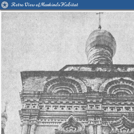
Retro View of Mankind's Habitat