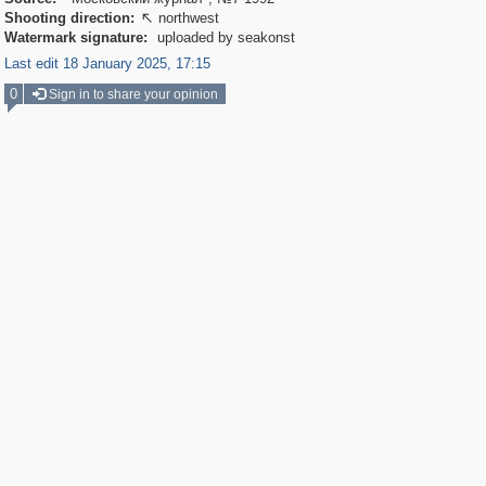
Shooting direction:
northwest

Watermark signature:
uploaded by seakonst
Last edit 18 January 2025, 17:15
0
Sign in to share your opinion