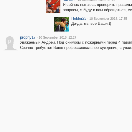
Я сейчас пытаюсь проверить правильн
вопросы, я буду к вам обращаться, ес
Helder23
·
10 September 2018, 17:35
Да-да, мы все Ваши.))
prophy17
·
10 September 2018, 12:27
p
Уважаемый Андрей. Под снимком с пожарными перед 4 павиль
Срочно требуется Ваше профессиональное суждение, с уваж