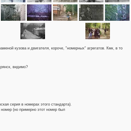
меной кузова и двигателя, короче, "номерных" агрегатов. Кмк, в то
Брянск, видимо?
кая серия в номерах этого стандарта).
я номер (но примерно этот номер был