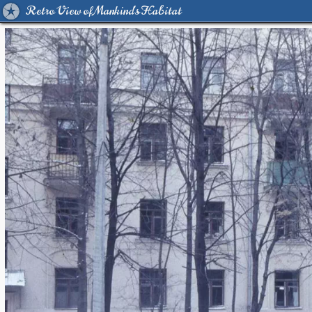
Retro View of Mankind's Habitat