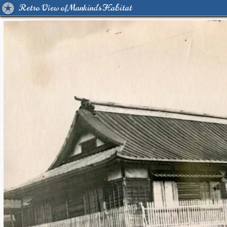
Retro View of Mankind's Habitat